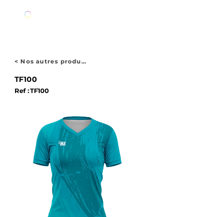
< Nos autres produits
TF100
Ref :
TF100