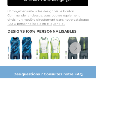
🎨 Créez votre design 3D
ℹ️ Envoyez ensuite votre design via le bouton
Commander ci-dessus. vous pouvez également
choisir un modèle directement dans notre catalogue
100 % personnalisable en cliquant ici.
DESIGNS 100% PERSONNALISABLES
Des questions ? Consultez notre FAQ
NOS PARTENAIRES DE CONFIANCE