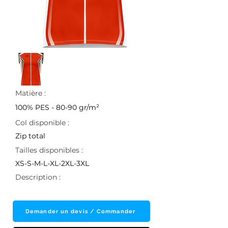
Matière :
100% PES - 80-90 gr/m²
Col disponible :
Zip total
Tailles disponibles :
XS-S-M-L-XL-2XL-3XL
Description :
Demander un devis / Commander