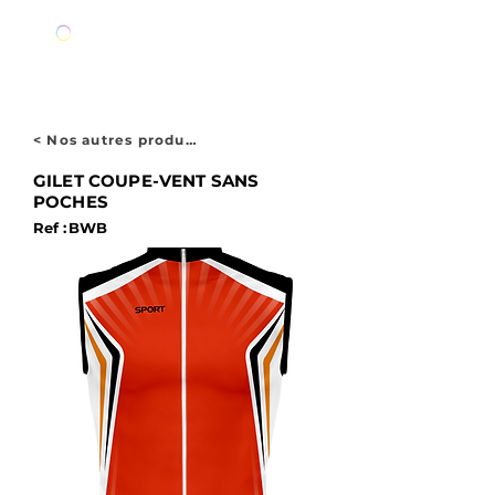
< Nos autres produits
GILET COUPE-VENT SANS
POCHES
Ref :
BWB