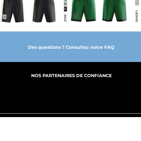
Des questions ? Consultez notre FAQ
NOS PARTENAIRES DE CONFIANCE
PROPOS
FABRICATION
PRODUITS
S SERVICES
MY CLOUD DGE
B.A.T.