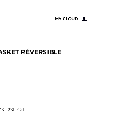
À PROPOS
MY CLOUD
SKET RÉVERSIBLE
-2XL-3XL-4XL