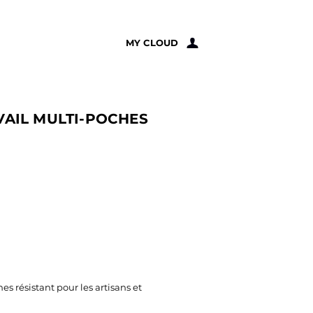
À PROPOS
MY CLOUD
VAIL MULTI-POCHES
es résistant pour les artisans et