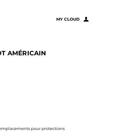
À PROPOS
MY CLOUD
T AMÉRICAIN
 emplacements pour protections