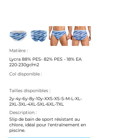
Matière :
Lycra 88% PES- 82% PES - 18% EA
220-230gr/m2
Col disponible :
Tailles disponibles :
2y-4y-6y-8y-10y-XXS-XS-S-M-L-XL-
2XL-3XL-4XL-5XL-6XL-7XL
Description :
Slip de bain de sport résistant au
chlore, idéal pour l'entraînement en
piscine.