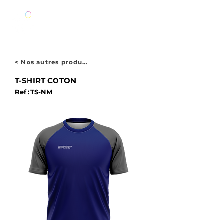
< Nos autres produits
T-SHIRT COTON
Ref :
TS-NM