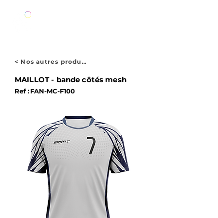
< Nos autres produits
MAILLOT - bande côtés mesh
Ref :
FAN-MC-F100