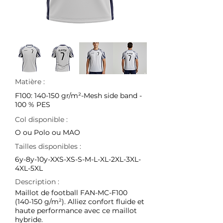
Matière :
F100: 140-150 gr/m²-Mesh side band -
100 % PES
Col disponible :
O ou Polo ou MAO
Tailles disponibles :
6y-8y-10y-XXS-XS-S-M-L-XL-2XL-3XL-
4XL-5XL
Description :
Maillot de football FAN-MC-F100
(140-150 g/m²). Alliez confort fluide et
haute performance avec ce maillot
hybride.