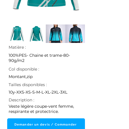
Matière :
100%PES- Chaine et trame-80-
90g/m2
Col disponible :
Montant,zip
Tailles disponibles :
10y-XXS-XS-S-M-L-XL-2XL-3XL
Description :
Veste légère coupe-vent femme,
respirante et protectrice.
Demander un devis / Commander