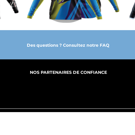
Des questions ? Consultez notre FAQ
NOS PARTENAIRES DE CONFIANCE
PROPOS
FABRICATION
PRODUITS
S SERVICES
MY CLOUD DGE
B.A.T.