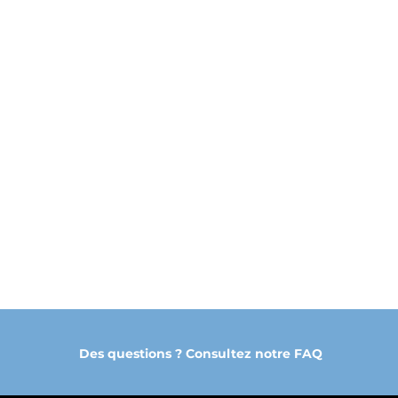
Des questions ? Consultez notre FAQ