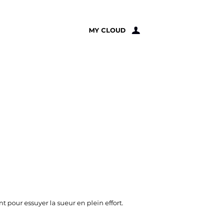
À PROPOS
MY CLOUD
t pour essuyer la sueur en plein effort.