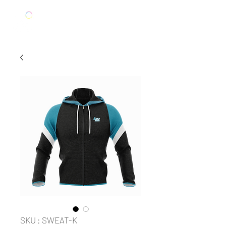
SKU : SWEAT-K