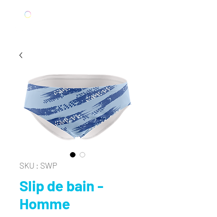
SKU : SWP
Slip de bain -
Homme