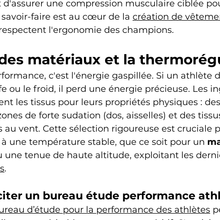
 et d'assurer une compression musculaire ciblée pour
savoir-faire est au cœur de la 
création de vêtemen
 respectent l'ergonomie des champions.
des matériaux et la thermorég
ormance, c'est l'énergie gaspillée. Si un athlète do
e ou le froid, il perd une énergie précieuse. Les i
ent les tissus pour leurs propriétés physiques : des
ones de forte sudation (dos, aisselles) et des tissu
 au vent. Cette sélection rigoureuse est cruciale 
 à une température stable, que ce soit pour un 
ma
 une tenue de haute altitude, exploitant les derni
es
.
citer un bureau étude performance ath
ureau d’étude pour la performance des athlètes
 p