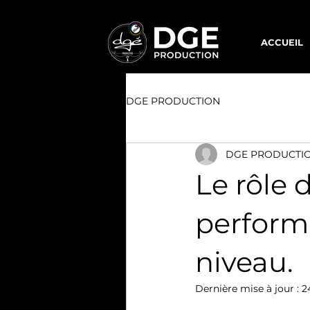
ACCUEIL
DGE PRODUCTION
DGE PRODUCTI
Le rôle 
perform
niveau.
Dernière mise à jour :
2