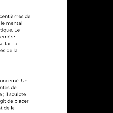
 centièmes de 
 le mental 
tique. Le 
errière 
 fait la 
és de la 
oncerné. Un 
ntes de 
 il sculpte 
git de placer 
t de la 