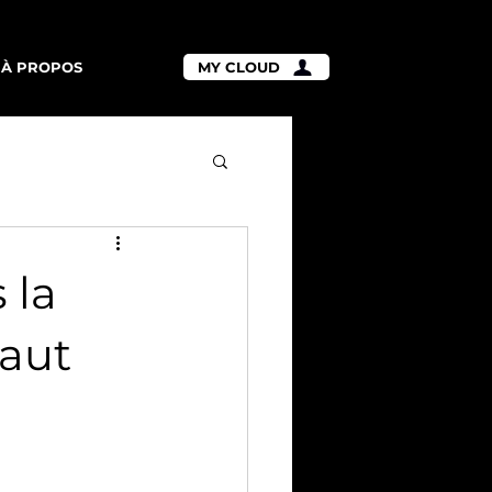
À PROPOS
MY CLOUD
 la
haut