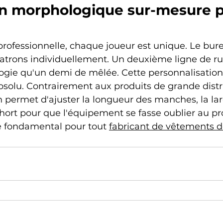
on morphologique sur-mesure p
rofessionnelle, chaque joueur est unique. Le bur
patrons individuellement. Un deuxième ligne de ru
ie qu'un demi de mêlée. Cette personnalisation
absolu. Contrairement aux produits de grande distr
on permet d'ajuster la longueur des manches, la lar
hort pour que l'équipement se fasse oublier au pro
pe fondamental pour tout 
fabricant de vêtements d