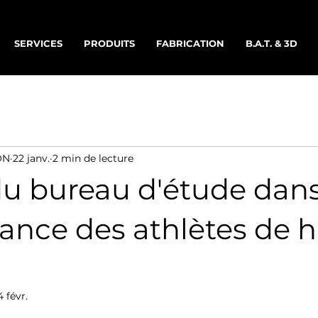
SERVICES
PRODUITS
FABRICATION
B.A.T. & 3D
ON
22 janv.
2 min de lecture
du bureau d'étude dans
ance des athlètes de 
4 févr.