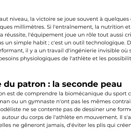
aut niveau, la victoire se joue souvent à quelques
ues millimètres. Si l'entraînement, la nutrition et
 la réussite, l'équipement joue un rôle tout aussi cri
s un simple habit ; c'est un outil technologique. D
ormant, il y a un travail d'ingénierie invisible où se
besoins physiologiques de l'athlète et les possibilit
e du patron : la seconde peau
on est de comprendre la biomécanique du sport c
yman ou un gymnaste n'ont pas les mêmes contrai
éliste ne se contente pas de dessiner une forme ;
autour du corps de l'athlète en mouvement. Il s'a
elles ne gêneront jamais, d'éviter les plis qui créen