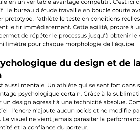
ile en un véritable avantage compétitif. C'est ici q
f : le bureau d'étude travaille en boucle courte avec
prototype, l'athlète le teste en conditions réelles,
ent le tir immédiatement. Cette agilité, propre à u
, permet de répéter le processus jusqu'à obtenir l
 millimètre pour chaque morphologie de l'équipe.
ychologique du design et de la
n
 aussi mentale. Un athlète qui se sent fort dans 
ntage psychologique certain. Grâce à la 
sublimati
ier un design agressif à une technicité absolue. C
iel : l'encre n'ajoute aucun poids et ne modifie pas
 Le visuel ne vient jamais parasiter la performance ;
ntité et la confiance du porteur.