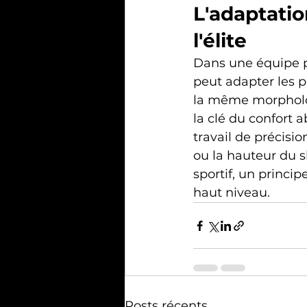
L'adaptati
l'élite
Dans une équipe p
peut adapter les 
la même morpholog
la clé du confort 
travail de précisi
ou la hauteur du s
sportif, un princi
haut niveau.
Posts récents