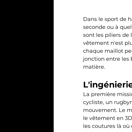
Dans le sport de h
seconde ou à quelq
sont les piliers de
vêtement n'est plu
chaque maillot perf
jonction entre les 
matière.
L'ingénieri
La première missi
cycliste, un rugb
mouvement. Le mod
le vêtement en 3D 
les coutures là où 