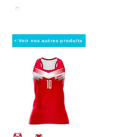
< Voir nos autres produits