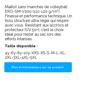
Maillot sans manches de volleyball
ERO-SM-V200 (110-120 g/m²).
Finesse et performance technique. Un
tissu structuré ultra-léger qui respire
avec vous. Résistant aux accrocs et
protecteur (UV 50+), c'est le choix
idéal pour rester au sec lors des
efforts intenses.
Taille disponible :
4y-6y-8y-10y-XXS-XS-S-M-L-XL-
2XL-3XL-4XL-5XL
Plus d'informations sur ce produit
Des questions ? Consultez notre FAQ