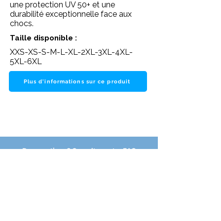
une protection UV 50+ et une
durabilité exceptionnelle face aux
chocs.
Taille disponible :
XXS-XS-S-M-L-XL-2XL-3XL-4XL-
5XL-6XL
Plus d'informations sur ce produit
Des questions ? Consultez notre FAQ
NOS PARTENAIRES DE CONFIANCE