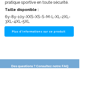
pratique sportive en toute sécurité.
Taille disponible :
6y-8y-10y-XXS-XS-S-M-L-XL-2XL-
3XL-4XL-5XL
Plus d'informations sur ce produit
Des questions ? Consultez notre FAQ
NOS PARTENAIRES DE CONFIANCE