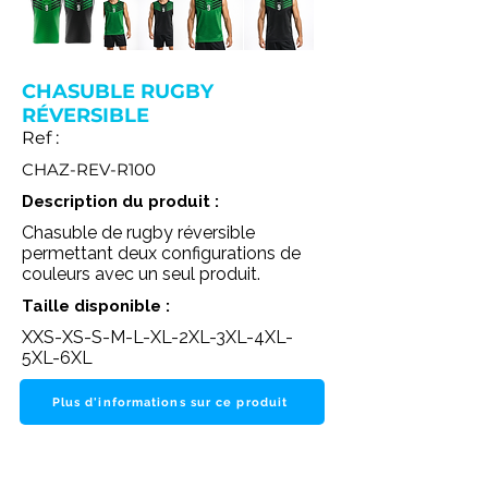
CHASUBLE RUGBY
RÉVERSIBLE
Ref :
CHAZ-REV-R100
Description du produit :
Chasuble de rugby réversible
permettant deux configurations de
couleurs avec un seul produit.
Taille disponible :
XXS-XS-S-M-L-XL-2XL-3XL-4XL-
5XL-6XL
Plus d'informations sur ce produit