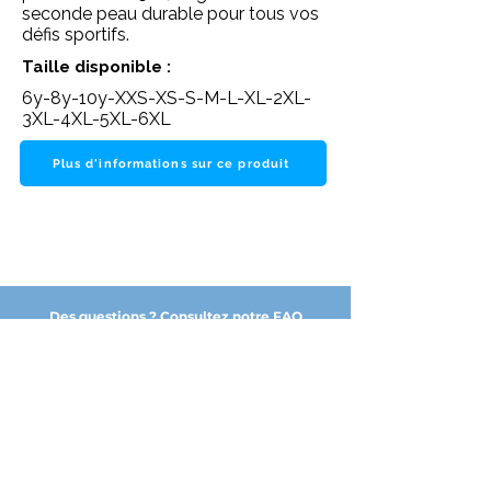
seconde peau durable pour tous vos
défis sportifs.
Taille disponible :
6y-8y-10y-XXS-XS-S-M-L-XL-2XL-
3XL-4XL-5XL-6XL
Plus d'informations sur ce produit
Des questions ? Consultez notre FAQ
NOS PARTENAIRES DE CONFIANCE