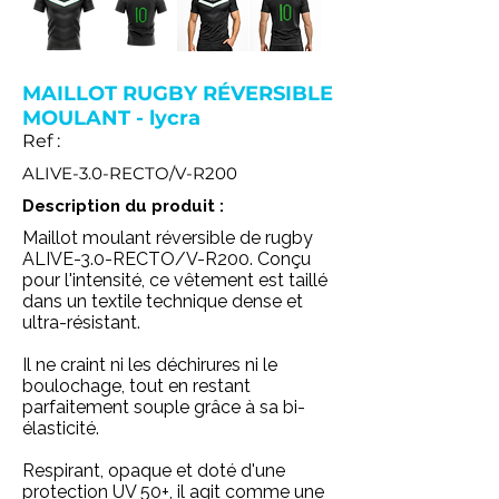
MAILLOT RUGBY RÉVERSIBLE
MOULANT - lycra
Ref :
ALIVE-3.0-RECTO/V-R200
Description du produit :
Maillot moulant réversible de rugby
ALIVE-3.0-RECTO/V-R200. Conçu
pour l'intensité, ce vêtement est taillé
dans un textile technique dense et
ultra-résistant.
Il ne craint ni les déchirures ni le
boulochage, tout en restant
parfaitement souple grâce à sa bi-
élasticité.
Respirant, opaque et doté d'une
protection UV 50+, il agit comme une