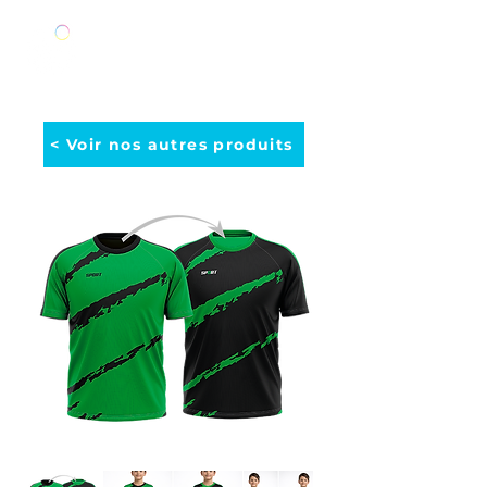
< Voir nos autres produits