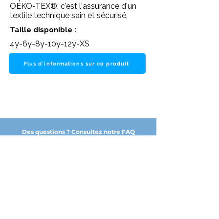
OEKO-TEX®, c'est l'assurance d'un
textile technique sain et sécurisé.
Taille disponible :
4y-6y-8y-10y-12y-XS
Plus d'informations sur ce produit
Des questions ? Consultez notre FAQ
NOS PARTENAIRES DE CONFIANCE