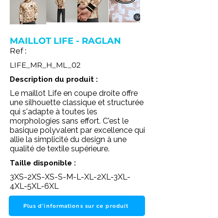
MAILLOT LIFE - RAGLAN
Ref :
LIFE_MR_H_ML_02
Description du produit :
Le maillot Life en coupe droite offre
une silhouette classique et structurée
qui s'adapte à toutes les
morphologies sans effort. C'est le
basique polyvalent par excellence qui
allie la simplicité du design à une
qualité de textile supérieure.
Taille disponible :
3XS-2XS-XS-S-M-L-XL-2XL-3XL-
4XL-5XL-6XL
Plus d'informations sur ce produit