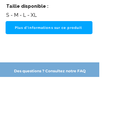
Taille disponible :
S - M - L - XL
Plus d'informations sur ce produit
Des questions ? Consultez notre FAQ
NOS PARTENAIRES DE CONFIANCE