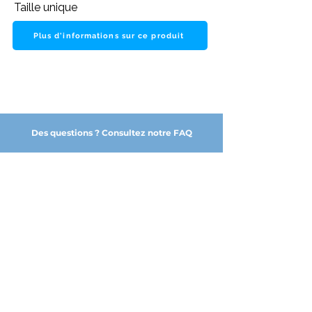
Taille unique
Plus d'informations sur ce produit
Des questions ? Consultez notre FAQ
NOS PARTENAIRES DE CONFIANCE