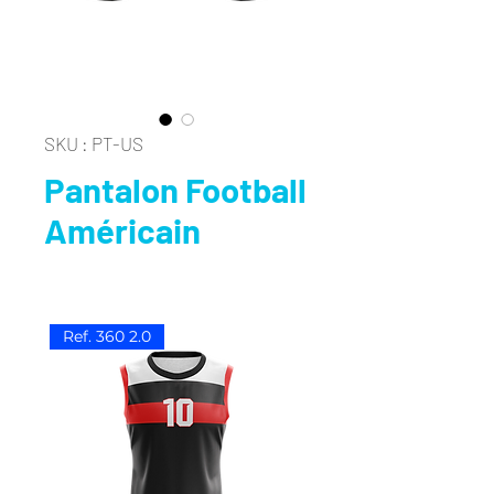
SKU : PT-US
Pantalon Football
Américain
Ref. 360 2.0