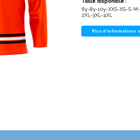
Taille disponible :
6y-8y-10y-XXS-XS-S-M-
2XL-3XL-4XL
Plus d'informations 