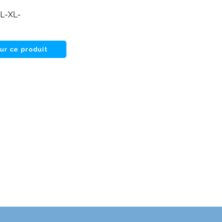
L-XL-
sur ce produit