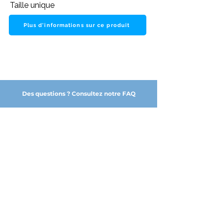
Taille unique
Plus d'informations sur ce produit
Des questions ? Consultez notre FAQ
NOS PARTENAIRES DE CONFIANCE